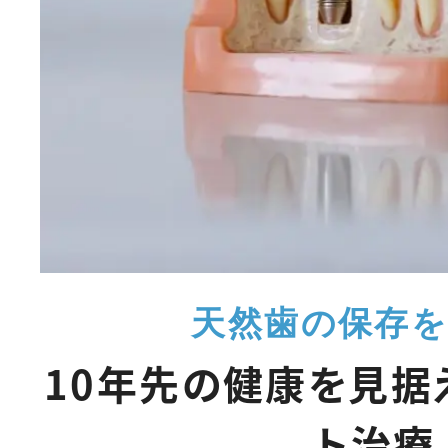
天然歯の保存
10年先の健康を見据
ト治療