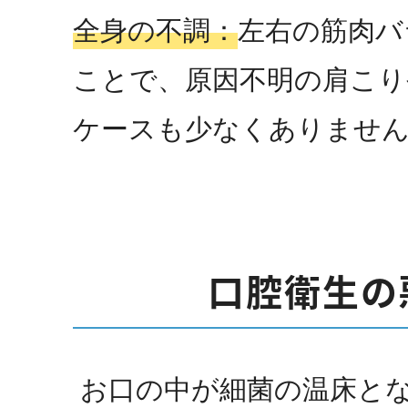
全身の不調：
左右の筋肉バ
ことで、原因不明の肩こり
ケースも少なくありませ
口腔衛生の
お口の中が細菌の温床と