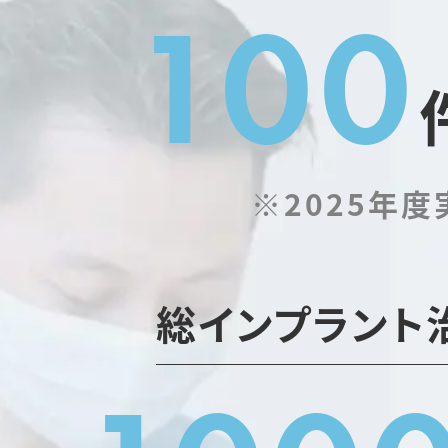
100
※2025年度
総インプラント