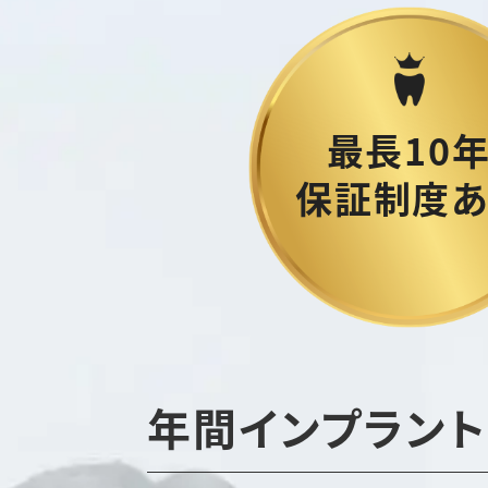
最長10
保証制度あ
年間インプラン