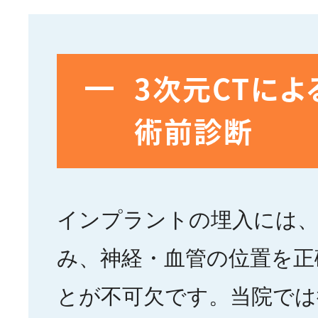
3次元CTによ
術前診断
インプラントの埋入には、
み、神経・血管の位置を正
とが不可欠です。当院では