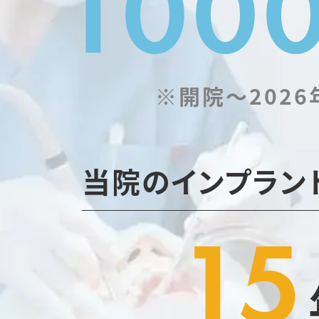
100
※開院～2026
当院のインプラン
15