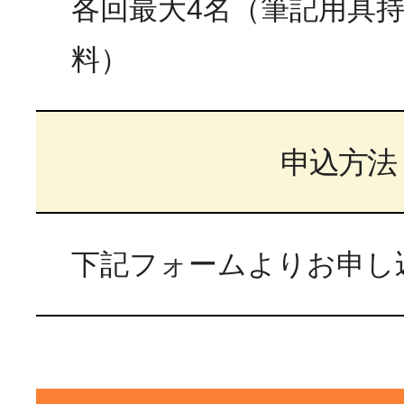
各回最大4名（筆記用具
料）
申込方法
下記フォームよりお申し