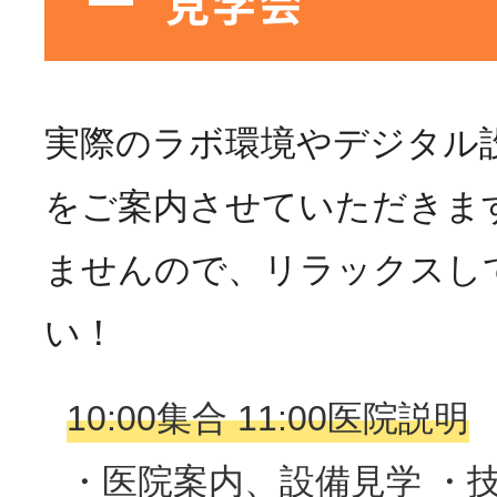
見学会
実際のラボ環境やデジタル
をご案内させていただきま
ませんので、リラックスし
い！
10:00集合 11:00医院説明
・医院案内、設備見学 ・