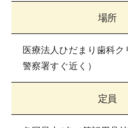
場所
医療法人ひだまり歯科ク
警察署すぐ近く）
定員