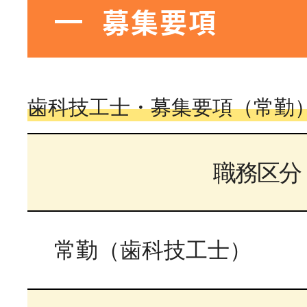
募集要項
歯科技工士・募集要項（常勤
職務区分
常勤（歯科技工士）