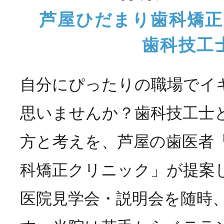
芦屋ひだまり歯科矯
歯科技工
自分にぴったりの職場でイ
思いませんか？歯科技工士
方と考えを、芦屋の歯医者
科矯正クリニック」が提案
医院見学会・説明会を随時