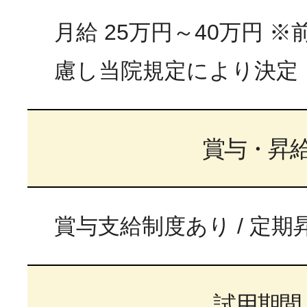
月給 25万円～40万円 
慮し当院規定により決定
賞与・昇
賞与支給制度あり / 定
試用期間