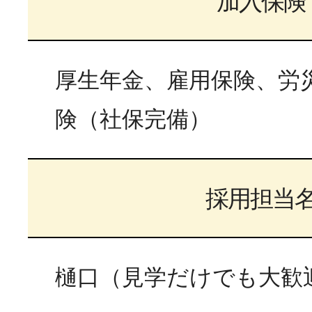
加入保険
厚生年金、雇用保険、労
険（社保完備）
採用担当
樋口（見学だけでも大歓