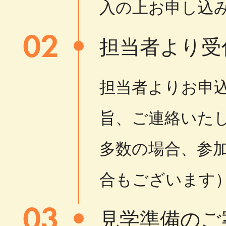
入の上お申し込
02
担当者より受
担当者よりお申
旨、ご連絡いた
多数の場合、参
合もございます
03
見学準備のご