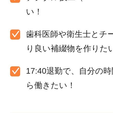
い！
歯科医師や衛生士とチ
り良い補綴物を作りた
17:40退勤で、自分の
ら働きたい！