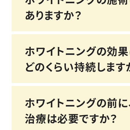
ありますか？
ホワイトニングの効果
ホワイトニング剤の影響
どのくらい持続します
の中の水分バランスが変
敏のような「しみる感じ
ホワイトニングの前に
があります。これは一時
一般的にオフィスホワイ
治療は必要ですか？
のようなもので、通常は
6ヶ月、ホームホワイトニ