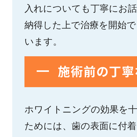
入れについても丁寧にお話
納得した上で治療を開始で
います。
施術前の丁寧
ホワイトニングの効果を
ためには、歯の表面に付着