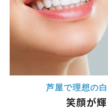
芦屋で理想の
笑顔が輝