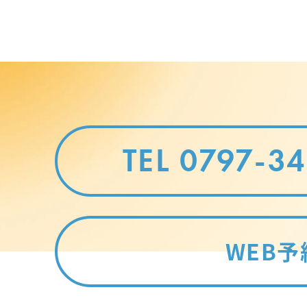
TEL 0797-3
WEB予