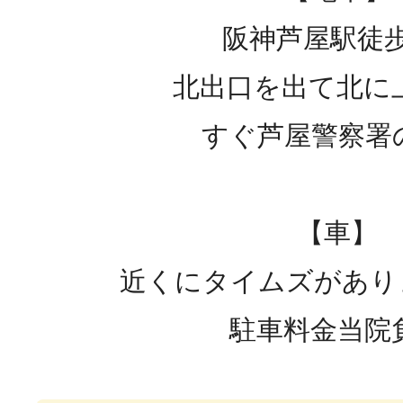
阪神芦屋駅徒歩
北出口を出て北に
すぐ芦屋警察署
【車】
近くにタイムズがありま
駐車料金当院