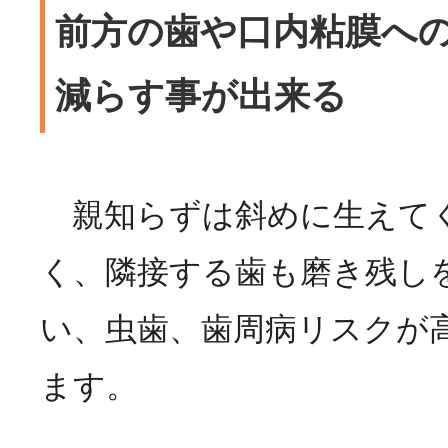
前方の歯や口内粘膜へ
減らす事が出来る
親知らずは斜めに生えて
く、隣接する歯も磨き残し
い、虫歯、歯周病リスクが
ます。