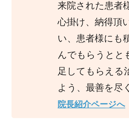
来院された患者
心掛け、納得頂
い、患者様にも
んでもらうとと
足してもらえる
よう、最善を尽
院長紹介ページへ