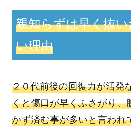
親知らずは早く抜い
い理由
２０代前後の回復力が活発
くと傷口が早くふさがり、
かず済む事が多いと言われ