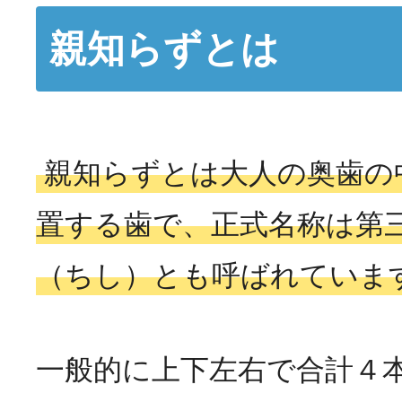
親知らずとは
親知らずとは大人の奥歯の
置する歯で、正式名称は第
（ちし）とも呼ばれていま
一般的に上下左右で合計４