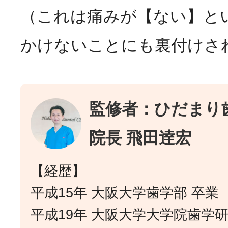
（これは痛みが【ない】と
かけないことにも裏付けさ
監修者：ひだまり
院長 飛田逹宏
【経歴】
平成15年 大阪大学歯学部 卒業
平成19年 大阪大学大学院歯学