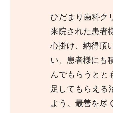
ひだまり歯科ク
来院された患者
心掛け、納得頂
い、患者様にも
んでもらうとと
足してもらえる
よう、最善を尽