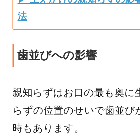
法
歯並びへの影響
親知らずはお口の最も奥に
らずの位置のせいで歯並び
時もあります。