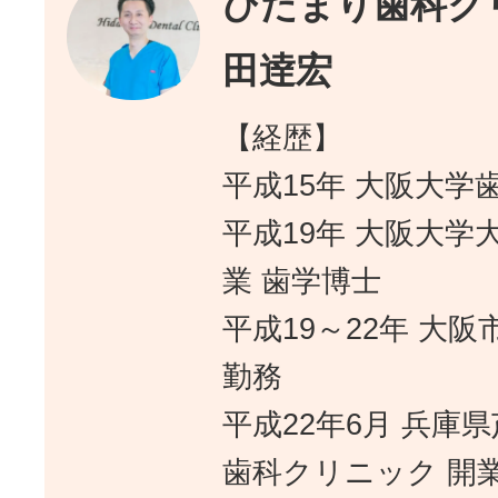
ひだまり歯科クリ
田逹宏
【経歴】
平成15年 大阪大学
平成19年 大阪大学
業 歯学博士
平成19～22年 大
勤務
平成22年6月 兵庫
歯科クリニック 開