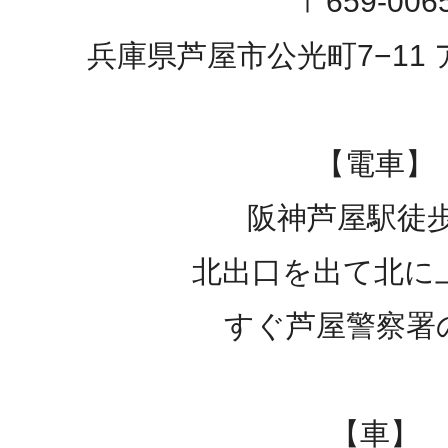
〒659-006
兵庫県芦屋市公光町7−11 
【電車】
阪神芦屋駅徒歩
北出口を出て北に
すぐ芦屋警察署
【車】