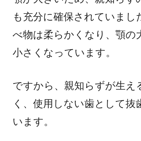
も充分に確保されていまし
べ物は柔らかくなり、顎の
小さくなっています。
ですから、親知らずが生え
く、使用しない歯として抜
います。