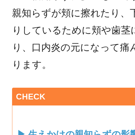
親知らずが頬に擦れたり、
りしているために頬や歯茎
り、口内炎の元になって痛
ります。
CHECK
▶ 生えかけの親知らずの影