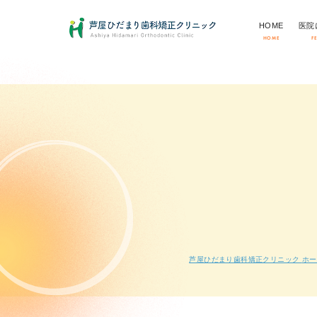
HOME
医院
HOME
F
芦屋ひだまり歯科矯正クリニック
ホー