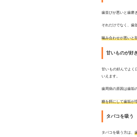
歯並びが悪いと歯磨
それだけでなく、歯
噛み合わせが悪いと
甘いものが好
甘いもの好んでよく
いえます。
歯周病の原因は歯垢
糖を餌にして歯垢が
タバコを吸う
タバコを吸う方は、