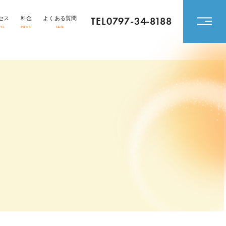
TEL0797-34-8188
セス
料金
よくある質問
ESS
PRICE
FAQ