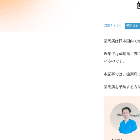
2024.7.24
予防歯科
歯周病は日本国内で
近年では歯周病に罹
いるのです。
本記事では、歯周病
歯周病を予防する方