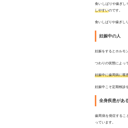
食いしばりや歯ぎし
しやすい
のです。
食いしばりや歯ぎし
妊娠中の人
妊娠をするとホルモ
つわりの状態によっ
妊娠中に歯周病に罹
妊娠中こそ定期検診
全身疾患があ
歯周病を発症するこ
っています。