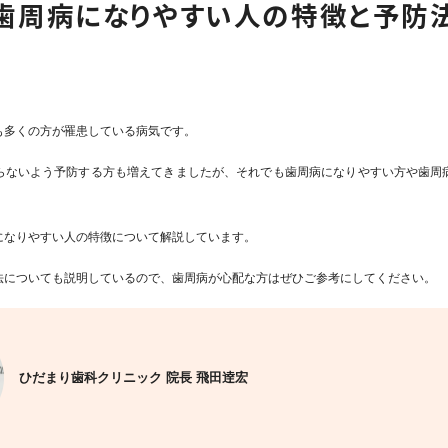
歯周病になりやすい人の特徴と予防
も多くの方が罹患している病気です。
らないよう予防する方も増えてきましたが、それでも歯周病になりやすい方や歯周
になりやすい人の特徴について解説しています。
法についても説明しているので、歯周病が心配な方はぜひご参考にしてください。
ひだまり歯科クリニック 院長 飛田逹宏