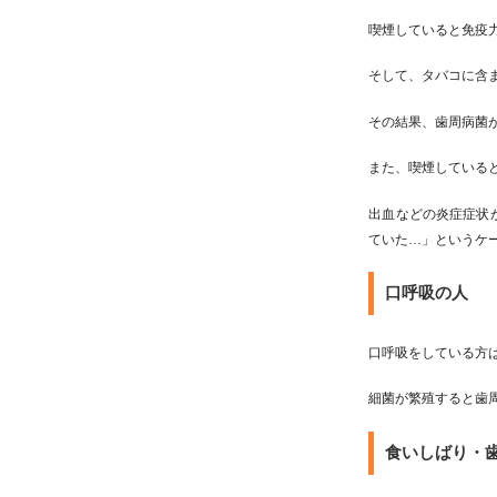
喫煙していると免疫
そして、タバコに含
その結果、歯周病菌
また、喫煙している
出血などの炎症症状
ていた…」というケ
口呼吸の人
口呼吸をしている方
細菌が繁殖すると歯
食いしばり・