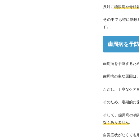
反対に
糖尿病や骨粗
その中でも特に糖尿
す。
歯周病を予
歯周病を予防するた
歯周病の主な原因は
ただし、丁寧なケア
そのため、定期的に
そして、歯周病の初
なくありません
。
自覚症状がなくても