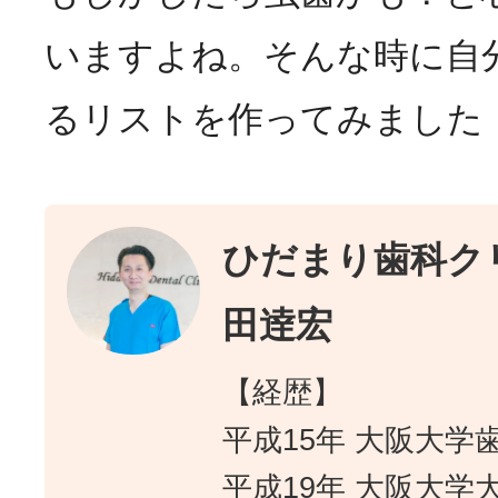
いますよね。そんな時に自
るリストを作ってみました
ひだまり歯科クリ
田逹宏
【経歴】
平成15年 大阪大学
平成19年 大阪大学