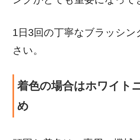
1日3回の丁寧なブラッシン
さい。
着色の場合はホワイト
め