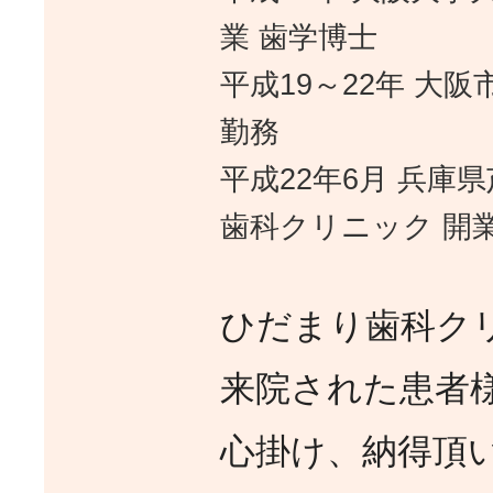
業 歯学博士
平成19～22年 大
勤務
平成22年6月 兵庫
歯科クリニック 開
ひだまり歯科ク
来院された患者
心掛け、納得頂