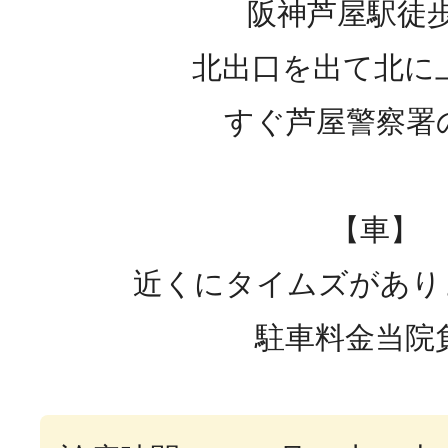
阪神芦屋駅徒歩
北出口を出て北に
すぐ芦屋警察署
【車】
近くにタイムズがありま
駐車料金当院