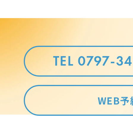
TEL 0797-3
WEB予