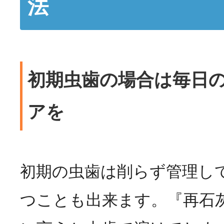
法
初期虫歯の場合は毎日
アを
初期の虫歯は削らず管理し
つことも出来ます。『再石