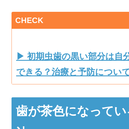
CHECK
▶ 初期虫歯の黒い部分は自
できる？治療と予防につい
歯が茶色になってい