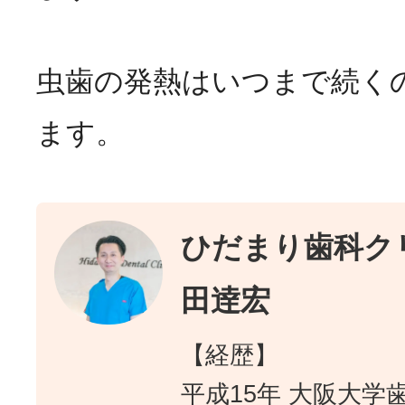
虫歯の発熱はいつまで続く
ます。
ひだまり歯科クリ
田逹宏
【経歴】
平成15年 大阪大学