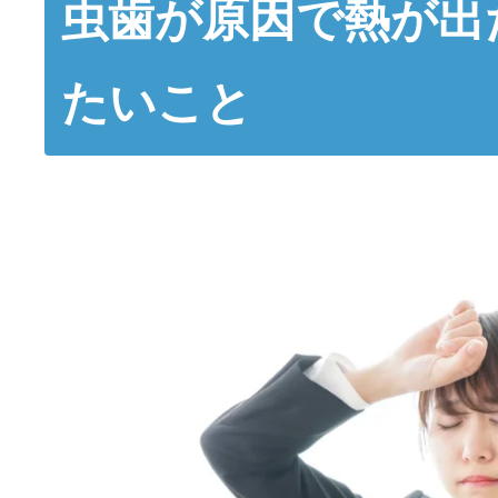
虫歯が原因で熱が出
たいこと