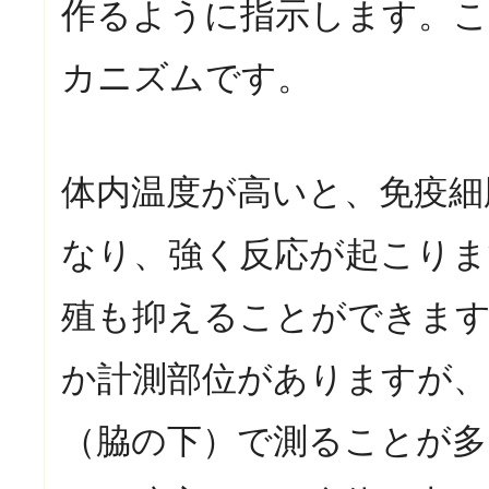
作るように指示します。
カニズムです。
体内温度が高いと、免疫細
なり、強く反応が起こりま
殖も抑えることができま
か計測部位がありますが、
（脇の下）で測ることが多