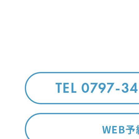
TEL 0797-3
WEB予