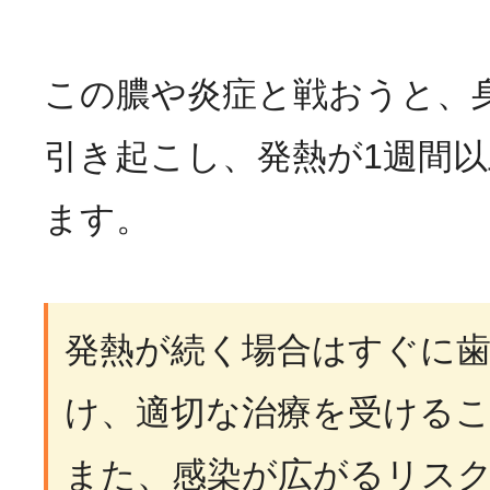
この膿や炎症と戦おうと、
引き起こし、発熱が1週間
ます。
発熱が続く場合はすぐに
け、適切な治療を受ける
また、感染が広がるリス