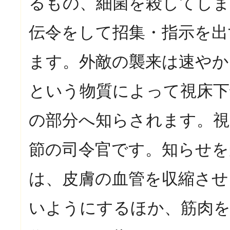
るもの、細菌を殺してしま
伝令をして招集・指示を出
ます。外敵の襲来は速や
という物質によって視床下
の部分へ知らされます。視
節の司令官です。知らせを
は、皮膚の血管を収縮させ
いようにするほか、筋肉