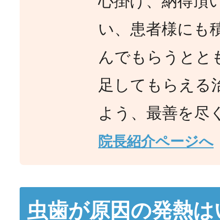
心掛け、納得頂
い、患者様にも
んでもらうとと
足してもらえる
よう、最善を尽
院長紹介ページへ
虫歯が原因の発熱は