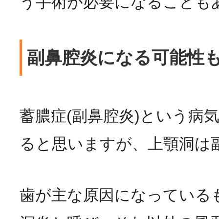
う手術が必要になることも
副鼻腔炎になる可能性
蓄膿症(副鼻腔炎)という病
ると思いますが、上顎洞は
歯が主な原因になっている