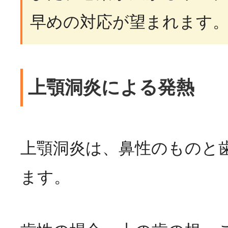
早めの対応が望まれます
上顎洞炎による発熱
上顎洞炎は、鼻性のものと
ます。