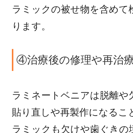
ラミックの被せ物を含めて
ります。
④治療後の修理や再治
ラミネートベニアは脱離や
貼り直しや再製作になるこ
ラミックも欠けや歯ぐきの