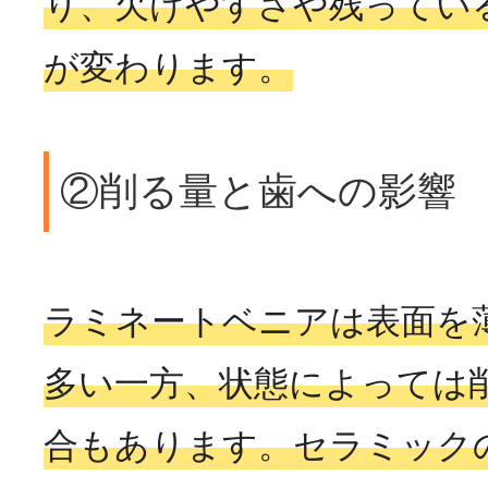
り、欠けやすさや残ってい
が変わります。
②削る量と歯への影響
ラミネートベニアは表面を
多い一方、状態によっては
合もあります。セラミック