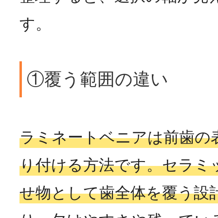
す。
①覆う範囲の違い
ラミネートベニアは前歯の
り付ける方法です。セラミ
せ物として歯全体を覆う設