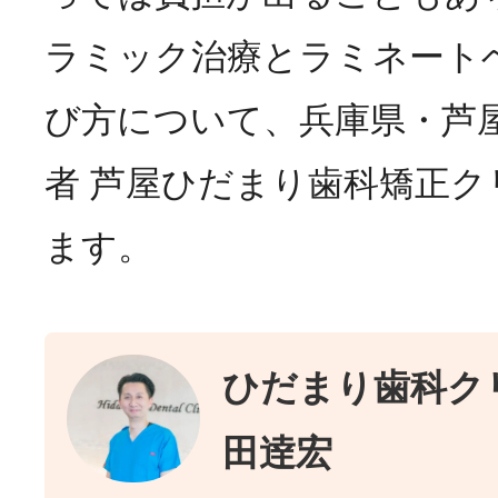
ラミック治療とラミネート
び方について、兵庫県・芦
者 芦屋ひだまり歯科矯正
ます。
ひだまり歯科クリ
田逹宏