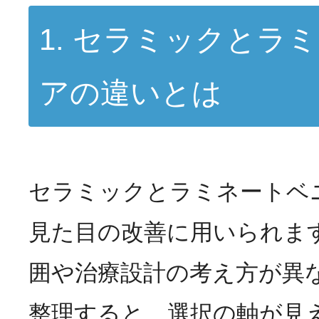
1. セラミックとラ
アの違いとは
セラミックとラミネートベ
見た目の改善に用いられま
囲や治療設計の考え方が異
整理すると、選択の軸が見