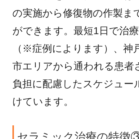
の実施から修復物の作製ま
ができます。最短1日で治
（※症例によります）、神
市エリアから通われる患者
負担に配慮したスケジュー
けています。
セラミック治療の特徴