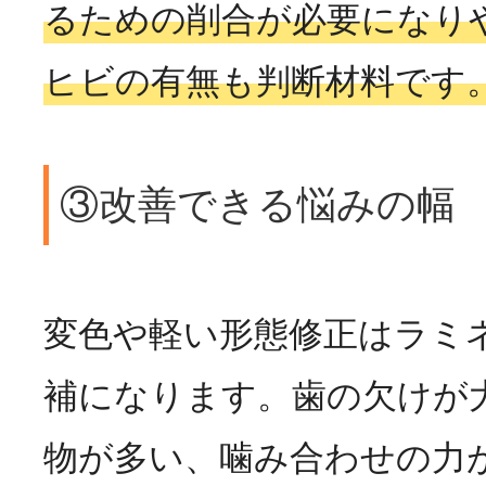
るための削合が必要になり
ヒビの有無も判断材料です
③改善できる悩みの幅
変色や軽い形態修正はラミ
補になります。歯の欠けが
物が多い、噛み合わせの力