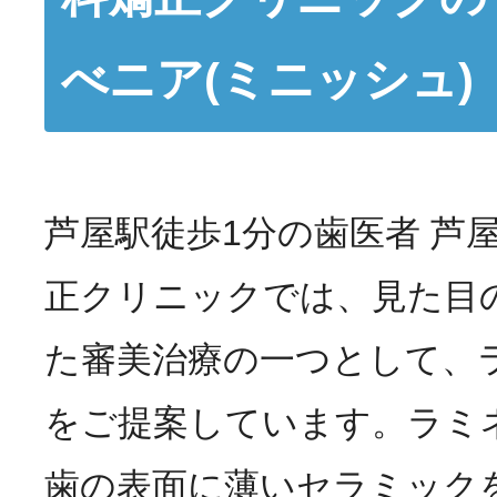
べニア(ミニッシュ)
芦屋駅徒歩1分の歯医者 芦
正クリニックでは、見た目
た審美治療の一つとして、
をご提案しています。ラミ
歯の表面に薄いセラミック