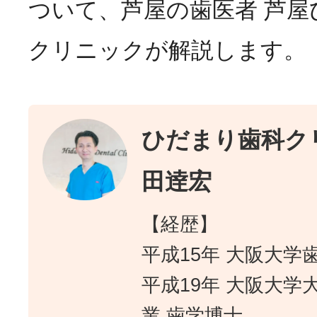
ついて、芦屋の歯医者 芦屋
クリニックが解説します。
ひだまり歯科クリ
田逹宏
【経歴】
平成15年 大阪大学
平成19年 大阪大学
業 歯学博士