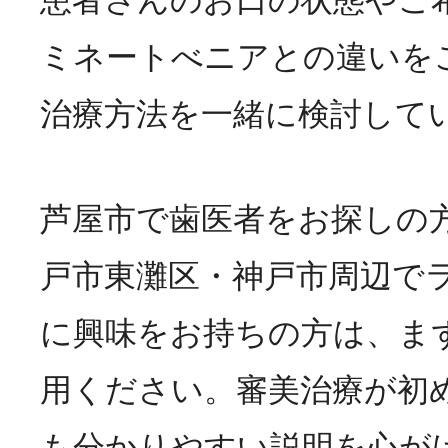
患者さんのお口の状態やご
ミネートべニアとの違いを
治療方法を一緒に検討して
芦屋市で歯医者をお探しの
戸市東灘区・神戸市周辺で
に興味をお持ちの方は、ま
用ください。審美治療が初
も分かりやすい説明を心が