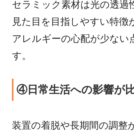
セラミック素材は光の透過
見た目を目指しやすい特徴
アレルギーの心配が少ない
す。
④日常生活への影響が
装置の着脱や長期間の調整