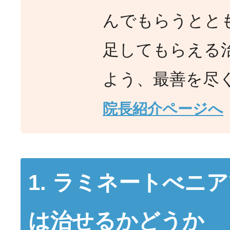
んでもらうとと
足してもらえる
よう、最善を尽
院長紹介ページへ
1. ラミネートべニ
は治せるかどうか