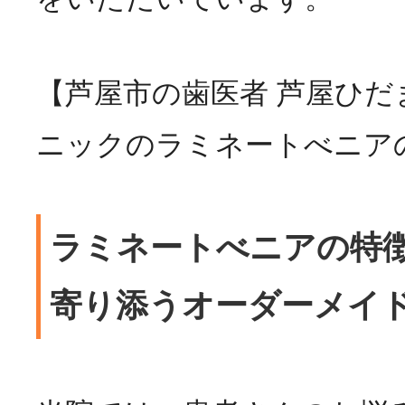
【芦屋市の歯医者 芦屋ひだ
ニックのラミネートべニア
ラミネートべニアの特
寄り添うオーダーメイ