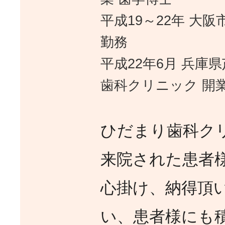
平成19～22年 大
勤務
平成22年6月 兵庫
歯科クリニック 開
ひだまり歯科ク
来院された患者
心掛け、納得頂
い、患者様にも