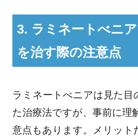
3. ラミネートべニ
を治す際の注意点
ラミネートべニアは見た目
た治療法ですが、事前に理
意点もあります。メリット