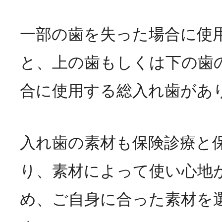
一部の歯を失った場合に使
と、上の歯もしくは下の歯
合に使用する総入れ歯があ
入れ歯の素材も保険診療と
り、素材によって使い心地
め、ご自身に合った素材を