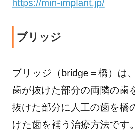
https://min-implant.jp/
ブリッジ
ブリッジ（bridge＝橋）
歯が抜けた部分の両隣の歯
抜けた部分に人工の歯を橋
けた歯を補う治療方法です