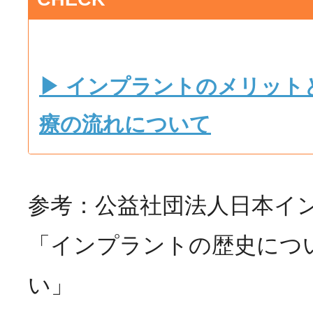
▶ インプラントのメリット
療の流れについて
参考：公益社団法人日本イ
「インプラントの歴史につ
い」