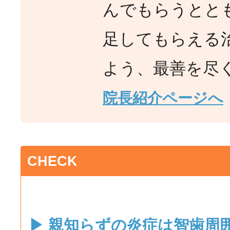
んでもらうとと
足してもらえる
よう、最善を尽
院長紹介ページへ
CHECK
▶ 親知らずの炎症は智歯周