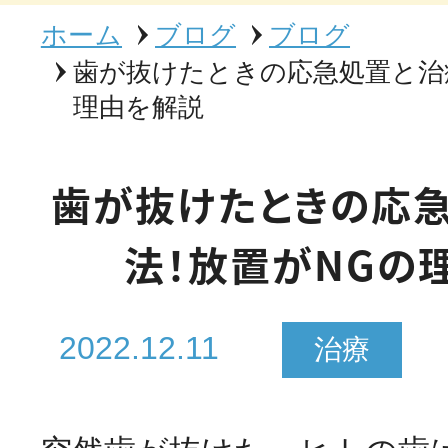
ホーム
ブログ
ブログ
歯が抜けたときの応急処置と治
理由を解説
歯が抜けたときの応
法！放置がNGの
2022.12.11
治療