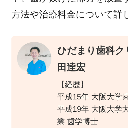
方法や治療料金について詳
ひだまり歯科クリ
田逹宏
【経歴】
平成15年 大阪大学
平成19年 大阪大学
業 歯学博士