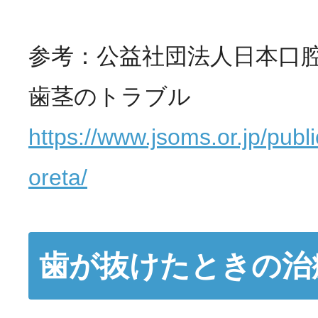
参考：公益社団法人日本口
歯茎のトラブル
https://www.jsoms.or.jp/publ
oreta/
歯が抜けたときの治