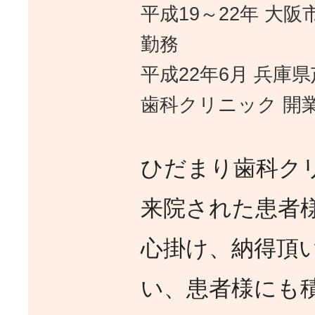
平成19～22年 大
勤務
平成22年6月 兵庫
歯科クリニック 開
ひだまり歯科ク
来院された患者
心掛け、納得頂
い、患者様にも