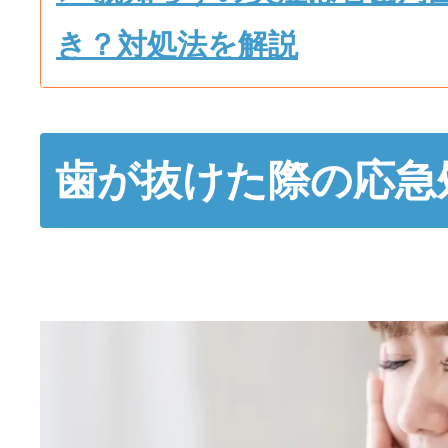
き？対処法を解説
歯が抜けた際の応急