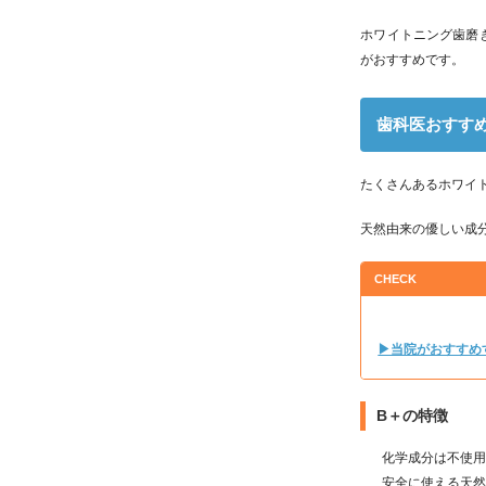
ホワイトニング歯磨
がおすすめです。
歯科医おすす
たくさんあるホワイ
天然由来の優しい成
CHECK
▶当院がおすすめ
B＋の特徴
化学成分は不使
安全に使える天