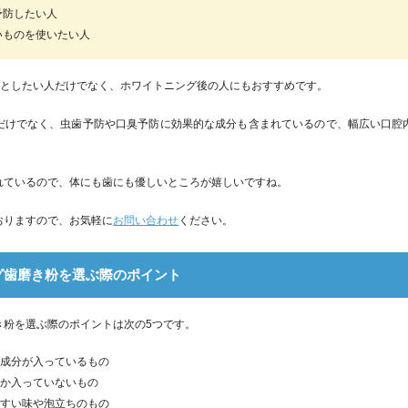
予防したい人
いものを使いたい人
落としたい人だけでなく、ホワイトニング後の人にもおすすめです。
だけでなく、虫歯予防や口臭予防に効果的な成分も含まれているので、幅広い口腔
れているので、体にも歯にも優しいところが嬉しいですね。
おりますので、お気軽に
お問い合わせ
ください。
グ歯磨き粉を選ぶ際のポイント
き粉を選ぶ際のポイントは次の5つです。
グ成分が入っているもの
いか入っていないもの
やすい味や泡立ちのもの