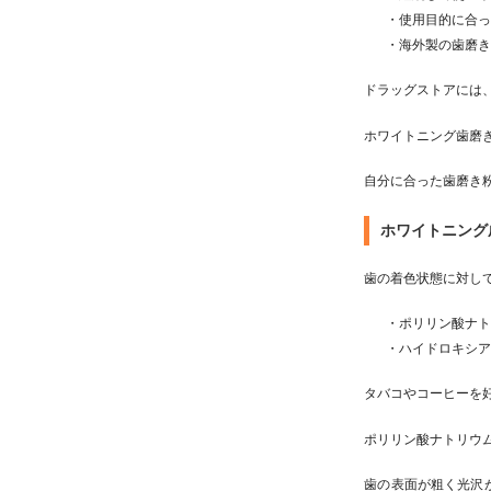
・使用目的に合
・海外製の歯磨
ドラッグストアには
ホワイトニング歯磨
自分に合った歯磨き
ホワイトニング
歯の着色状態に対し
・ポリリン酸ナ
・ハイドロキシ
タバコやコーヒーを
ポリリン酸ナトリウム
歯の表面が粗く光沢