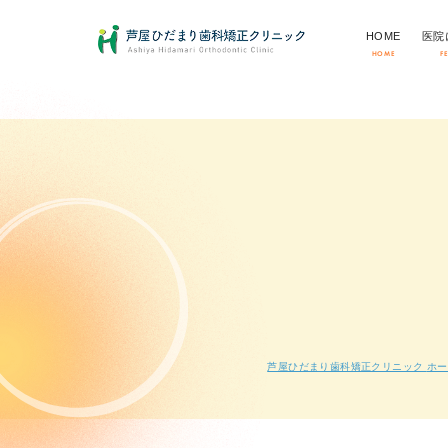
HOME
医院
HOME
F
芦屋ひだまり歯科矯正クリニック
ホー