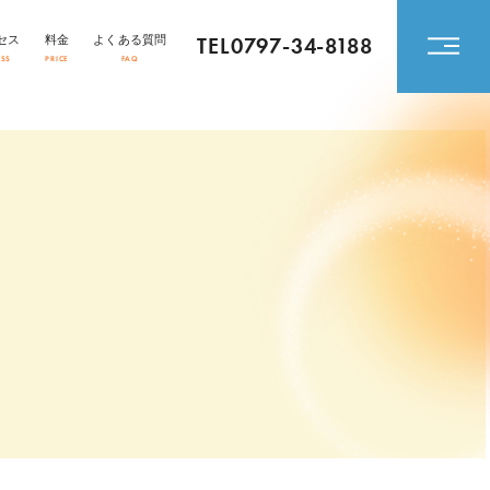
TEL0797-34-8188
セス
料金
よくある質問
ESS
PRICE
FAQ