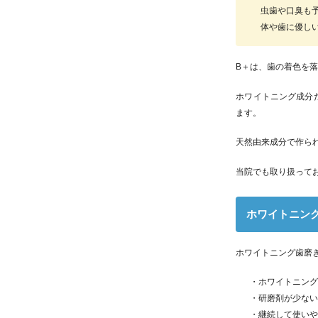
虫歯や口臭も
体や歯に優し
B＋は、歯の着色を
ホワイトニング成分
ます。
天然由来成分で作ら
当院でも取り扱って
ホワイトニン
ホワイトニング歯磨
・ホワイトニン
・研磨剤が少な
・継続して使い