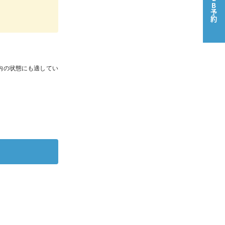
WEB予約
内の状態にも適してい