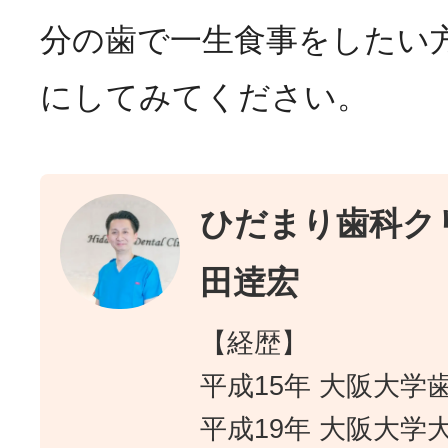
分の歯で一生食事をしたい
にしてみてください。
ひだまり歯科クリ
田逹宏
【経歴】
平成15年 大阪大学
平成19年 大阪大学