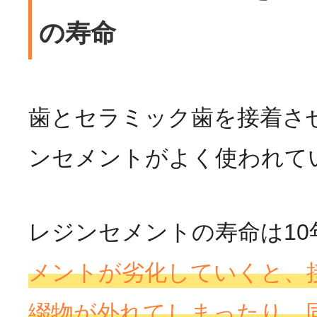
の寿命
歯とセラミック歯を接着さ
ンセメントがよく使われて
レジンセメントの寿命は10
メントが劣化していくと、
綴物が外れてしまったり、