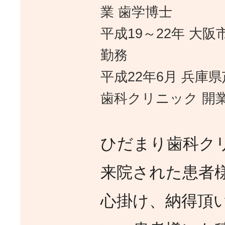
業 歯学博士
平成19～22年 大
勤務
平成22年6月 兵庫
歯科クリニック 開
ひだまり歯科ク
来院された患者
心掛け、納得頂