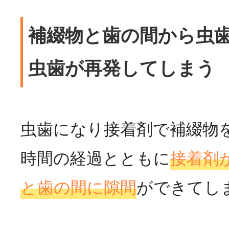
補綴物と歯の間から虫
虫歯が再発してしまう
虫歯になり接着剤で補綴物
時間の経過とともに
接着剤
と歯の間に隙間
ができてし