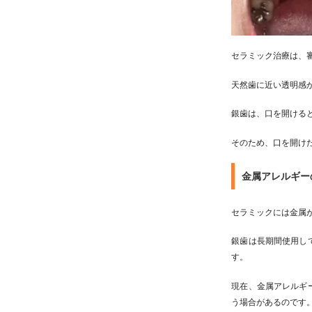
セラミック治療は、
天然歯に近い透明感
銀歯は、口を開ける
そのため、口を開け
金属アレルギー
セラミックには金属
銀歯は長期間使用し
す。
現在、金属アレルギ
う場合があるのです