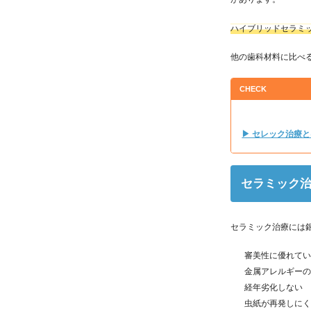
ハイブリッドセラミ
他の歯科材料に比べ
CHECK
▶ セレック治療
セラミック
セラミック治療には
審美性に優れて
金属アレルギー
経年劣化しない
虫紙が再発しに