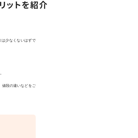
リットを紹介
方は少なくないはずで
い。
、値段の違いなどをご