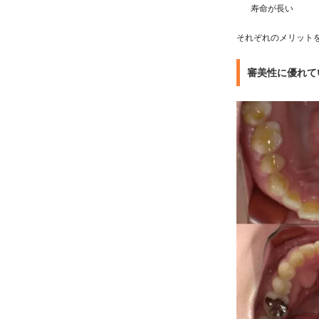
寿命が長い
それぞれのメリット
審美性に優れて