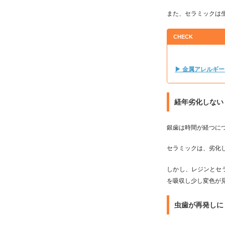
また、セラミックは
CHECK
▶ 金属アレルギ
経年劣化しない
銀歯は時間が経つに
セラミックは、劣化
しかし、レジンとセ
を吸収し少し変色が
虫歯が再発しに