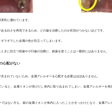
審美性に優れています。
がある白さを再現できるため、どの歯を治療したのか区別がつかないほどです。
とギラギラした金属の色が目立ってしまいます。
たときに目立つ前歯や小臼歯の治療に、銀歯を使うことは一般的にはありません。
の心配がない
が含まれていないため、金属アレルギーを心配する必要はほぼありません。
ていると、金属イオンが溶けだし体内に取り込まれてしまい、金属アレルギーを発
ーではない方も、銀の金属イオンが体内に入ったことがきっかけとなり、金属アレ
。