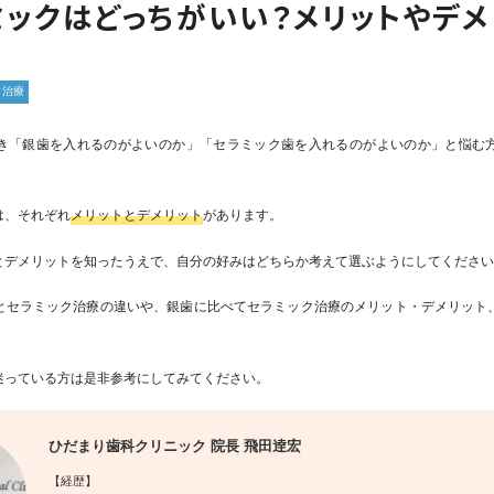
ミックはどっちがいい？メリットやデメ
ク治療
き「銀歯を入れるのがよいのか」「セラミック歯を入れるのがよいのか」と悩む
は、それぞれ
メリットとデメリット
があります。
とデメリットを知ったうえで、自分の好みはどちらか考えて選ぶようにしてくださ
とセラミック治療の違いや、銀歯に比べてセラミック治療のメリット・デメリット
迷っている方は是非参考にしてみてください。
ひだまり歯科クリニック 院長 飛田逹宏
【経歴】