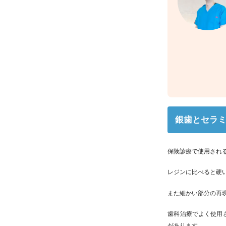
銀歯とセラ
保険診療で使用され
レジンに比べると硬
また細かい部分の再
歯科治療でよく使用
があります。