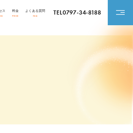
TEL0797-34-8188
セス
料金
よくある質問
ESS
PRICE
FAQ