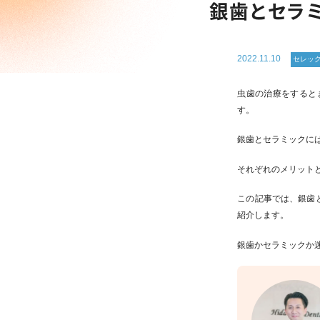
銀歯とセラ
2022.11.10
セレッ
虫歯の治療をすると
す。
銀歯とセラミックに
それぞれのメリット
この記事では、銀歯
紹介します。
銀歯かセラミックか