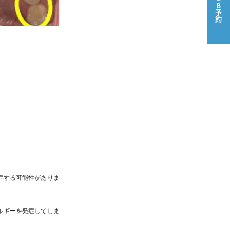
WEB予約
症する可能性がありま
ルギーを発症してしま