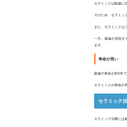
セラミックは銀歯に
そのため、セラミッ
また、セラミックは
一方、銀歯が劣化す
ます。
寿命が長い
銀歯の寿命が約5年
セラミックの寿命が
セラミック
セラミック治療には