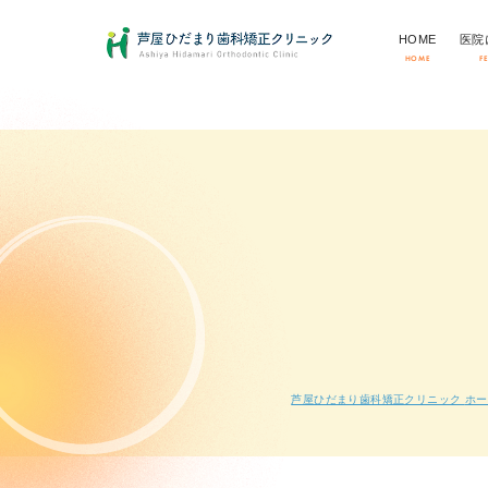
HOME
医院
HOME
F
芦屋ひだまり歯科矯正クリニック
ホー