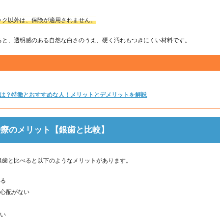
ック以外は、保険が適用されません。
ると、透明感のある自然な白さのうえ、硬く汚れもつきにくい材料です。
とは？特徴とおすすめな人！メリットとデメリットを解説
治療のメリット【銀歯と比較】
銀歯と比べると以下のようなメリットがあります。
いる
の心配がない
くい