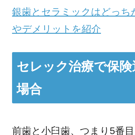
銀歯とセラミックはどっち
やデメリットを紹介
セレック治療で保険
場合
前歯と小臼歯、つまり5番