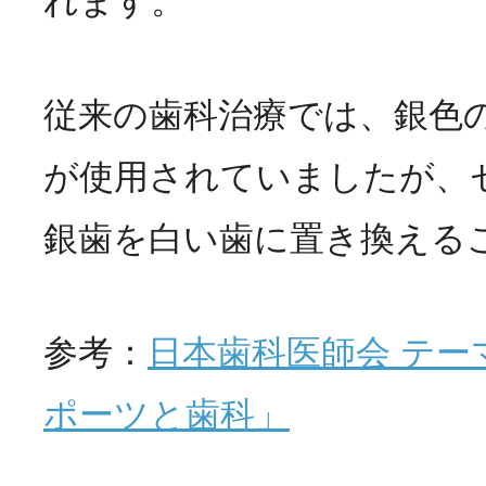
れます。
従来の歯科治療では、銀色
が使用されていましたが、
銀歯を白い歯に置き換える
参考：
日本歯科医師会 テーマ
ポーツと歯科」