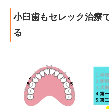
小臼歯もセレック治療
る