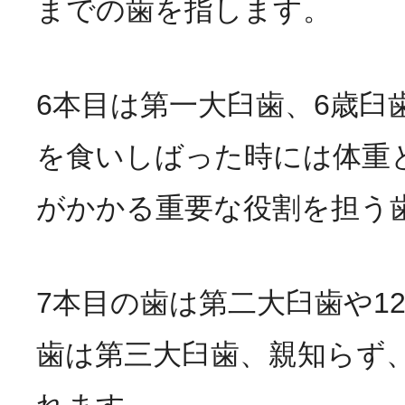
までの歯を指します。
6本目は第一大臼歯、6歳臼
を食いしばった時には体重
がかかる重要な役割を担う
7本目の歯は第二大臼歯や1
歯は第三大臼歯、親知らず