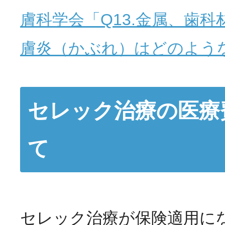
膚科学会「Q13.金属、歯
膚炎（かぶれ）はどのよう
セレック治療の医療
て
セレック治療が保険適用に