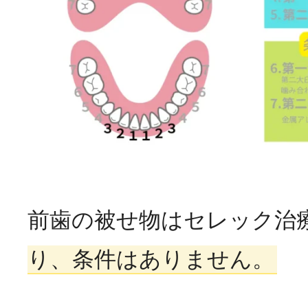
前歯の被せ物はセレック治
り、条件はありません。