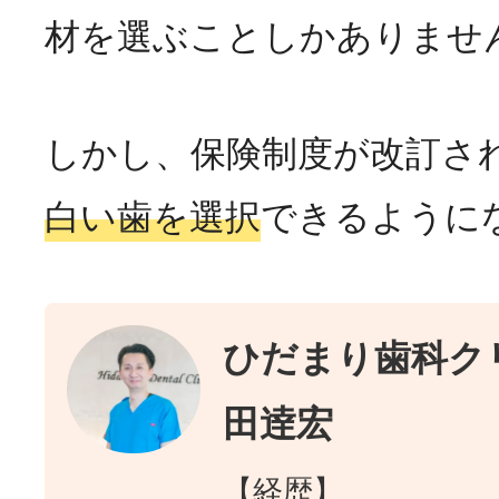
材を選ぶことしかありませ
しかし、保険制度が改訂さ
白い歯を選択
できるように
ひだまり歯科クリ
田逹宏
【経歴】