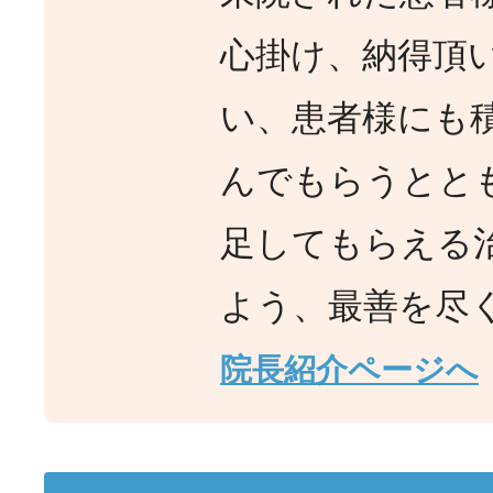
心掛け、納得頂
い、患者様にも
んでもらうとと
足してもらえる
よう、最善を尽
院長紹介ページへ